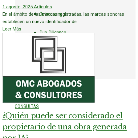
1 agosto, 2025
Artículos
Outsourcing
En el ámbito de las marcas registradas, las marcas sonoras
establecen un nuevo identificador de...
Leer Más
Due Diligence
Constitución de Empresas
Tasaciones
CLIENTES
CONSULTAS
¿Quién puede ser considerado el
propietario de una obra generada
por IA?