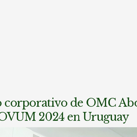
ho corporativo de OMC Ab
so OVUM 2024 en Uruguay