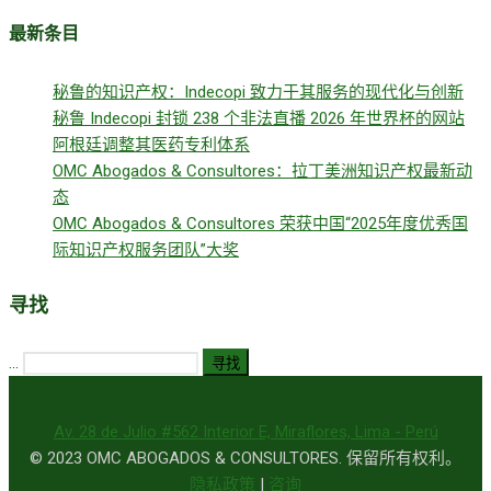
最新条目
秘鲁的知识产权：Indecopi 致力于其服务的现代化与创新
秘鲁 Indecopi 封锁 238 个非法直播 2026 年世界杯的网站
阿根廷调整其医药专利体系
OMC Abogados & Consultores：拉丁美洲知识产权最新动
态
OMC Abogados & Consultores 荣获中国“2025年度优秀国
际知识产权服务团队”大奖
寻找
...
寻找
Av. 28 de Julio #562 Interior E, Miraflores, Lima - Perú
© 2023 OMC ABOGADOS & CONSULTORES. 保留所有权利。
隐私政策
|
咨询