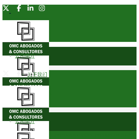
公司简介
关于我们
创始合伙人
荣誉奖项
公司简介
奖杯
comunicacionesomc@omcabogados.com.pe