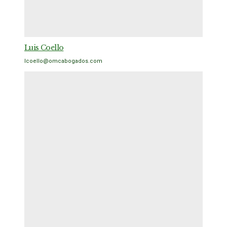
Luis Coello
lcoello@omcabogados.com