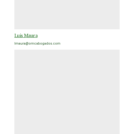
Luis Maura
lmaura@omcabogados.com