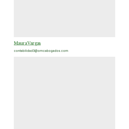
Maura Vargas
contabilidad3@omcabogados.com