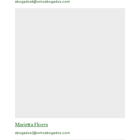
abogados6@omcabogados.com
Marietta Flores
abogados2@omcabogados.com