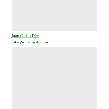
Juan Carlos Díaz
jcdiaz@omcabogados.com