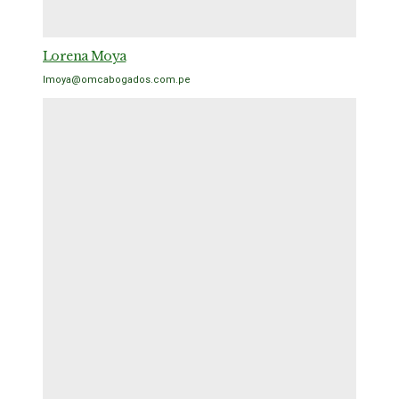
Lorena Moya
lmoya@omcabogados.com.pe