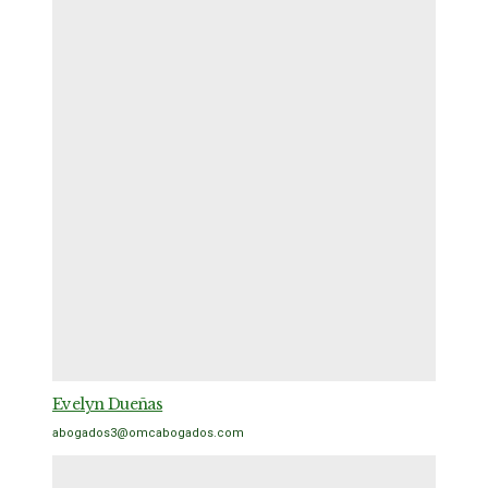
Evelyn Dueñas
abogados3@omcabogados.com