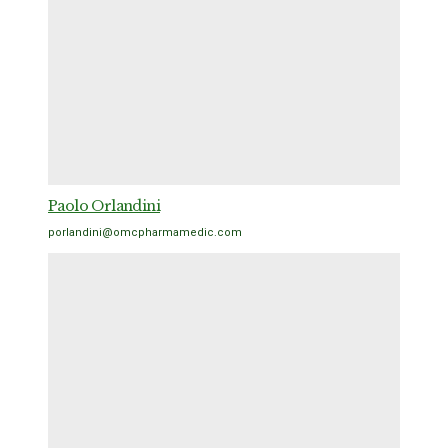
Paolo Orlandini
porlandini@omcpharmamedic.com