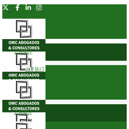
公司简介
关于我们
创始合伙人
荣誉奖项
公司简介
奖杯
comunicacionesomc@omcabogados.com.pe