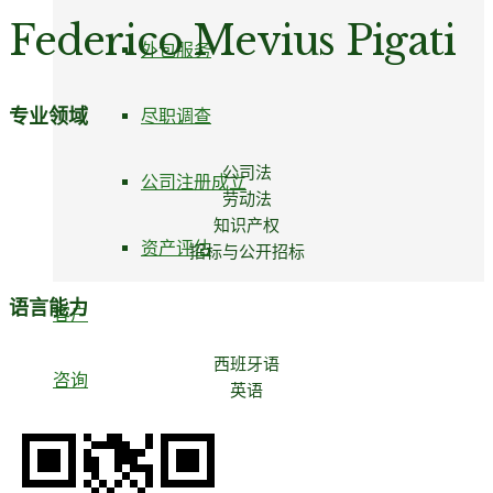
Federico Mevius Pigati
外包服务
专业领域
尽职调查
公司法
公司注册成立
劳动法
知识产权
资产评估
招标与公开招标
语言能力
客户
西班牙语
咨询
英语