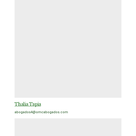
Thalia Tapia
abogados4@omcabogados.com