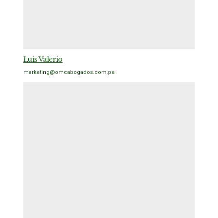
Luis Valerio
marketing@omcabogados.com.pe