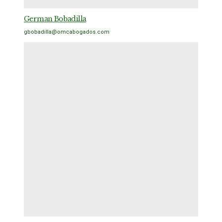
German Bobadilla
gbobadilla@omcabogados.com