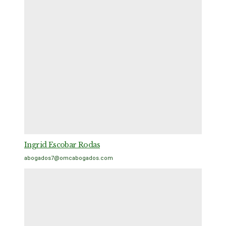
Ingrid Escobar Rodas
abogados7@omcabogados.com